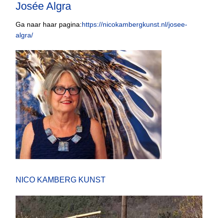
Josée Algra
Ga naar haar pagina:
https://nicokambergkunst.nl/josee-
algra/
NICO KAMBERG KUNST