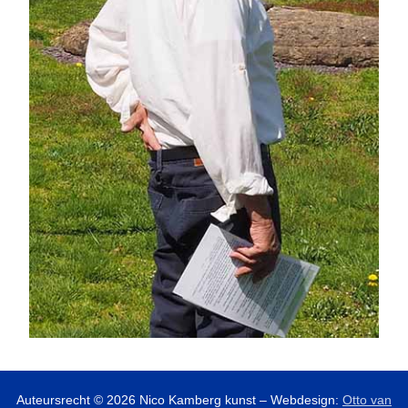
Auteursrecht © 2026 Nico Kamberg kunst – Webdesign:
Otto van