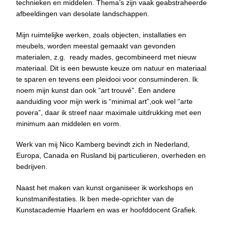
technieken en middelen. Thema’s zijn vaak geabstraheerde
afbeeldingen van desolate landschappen.
Mijn ruimtelijke werken, zoals objecten, installaties en
meubels, worden meestal gemaakt van gevonden
materialen, z.g. ready mades, gecombineerd met nieuw
materiaal. Dit is een bewuste keuze om natuur en materiaal
te sparen en tevens een pleidooi voor consuminderen. Ik
noem mijn kunst dan ook “art trouvé”. Een andere
aanduiding voor mijn werk is “minimal art”,ook wel “arte
povera”, daar ik streef naar maximale uitdrukking met een
minimum aan middelen en vorm.
Werk van mij Nico Kamberg bevindt zich in Nederland,
Europa, Canada en Rusland bij particulieren, overheden en
bedrijven.
Naast het maken van kunst organiseer ik workshops en
kunstmanifestaties. Ik ben mede-oprichter van de
Kunstacademie Haarlem en was er hoofddocent Grafiek.